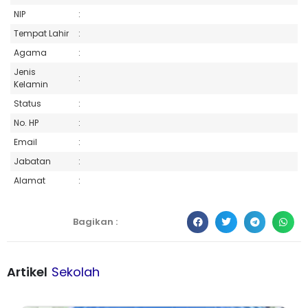
NIP
:
Tempat Lahir
:
Agama
:
Jenis
:
Kelamin
Status
:
No. HP
:
Email
:
Jabatan
:
Alamat
:
Bagikan :
Artikel
Sekolah