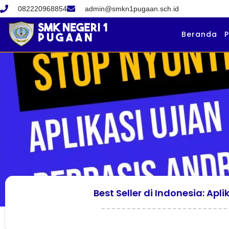
082220968854
admin@smkn1pugaan.sch.id
Beranda
P
Best Seller di Indonesia: Ap