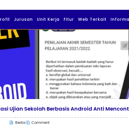
rofil
Jurusan
Unit Kerja
Fitur
Web Terkait
Informa
likasi Ujian Sekolah Berbasis Android Anti Mencon
Berita
Comment