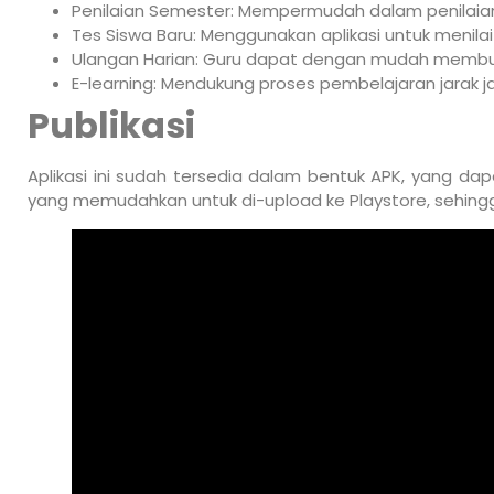
Penilaian Semester: Mempermudah dalam penilaian 
Tes Siswa Baru: Menggunakan aplikasi untuk menilai
Ulangan Harian: Guru dapat dengan mudah membuat
E-learning: Mendukung proses pembelajaran jarak j
Publikasi
Aplikasi ini sudah tersedia dalam bentuk APK, yang dap
yang memudahkan untuk di-upload ke Playstore, sehingg