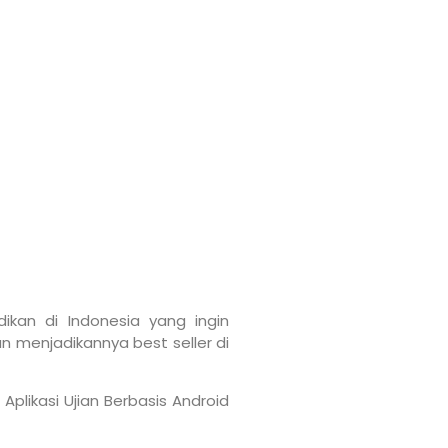
idikan di Indonesia yang ingin
 menjadikannya best seller di
likasi Ujian Berbasis Android