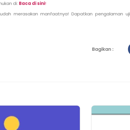
ukan di:
Baca di sini
!
sudah merasakan manfaatnya! Dapatkan pengalaman uji
Bagikan :