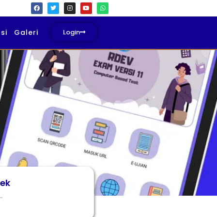
si
Galeri
Login
tek