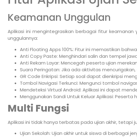
Keamanan Unggulan
Aplikasi ini mengintegrasikan berbagai fitur keamanan
unggulannya:
Anti Floating Apps 100%: Fitur ini memastikan bahw
Anti Copy Paste: Menghindari salin dan tempel jawa
Anti Rekam Layar: Mencegah peserta ujian merekam
Suara Peringatan: Jika ada aktivitas mencurigakan
GR Code Enkripsi: Setiap soal dapat dienkripsi 
Tombol Navigasi Terkunci: Mengunci tombol navigasi
Mendeteksi Virtual Android: Aplikasi ini dapat men
Menggunakan Sandi Untuk Keluar Aplikasi: Peserta 
Multi Fungsi
Aplikasi ini tidak hanya terbatas pada ujian akhir, tetapi
Ujian Sekolah: Ujian akhir untuk siswa di berbagai je